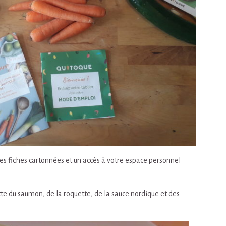
tes fiches cartonnées et un accès à votre espace personnel
cette du saumon, de la roquette, de la sauce nordique et des