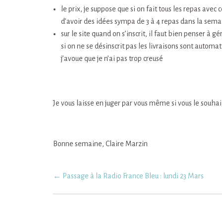
le prix, je suppose que si on fait tous les repas ave
d’avoir des idées sympa de 3 à 4 repas dans la sema
sur le site quand on s’inscrit, il faut bien penser à
si on ne se désinscrit pas les livraisons sont autom
j’avoue que je n’ai pas trop creusé
Je vous laisse en juger par vous même si vous le souhai
Bonne semaine, Claire Marzin
Post
←
Passage à la Radio France Bleu : lundi 23 Mars
navigation