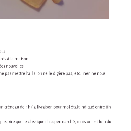
ous
ivrés à la maison
ées nouvelles
 pas mettre l’ail si on ne le digère pas, etc… rien ne nous
r un créneau de 4h (la livraison pour moi était indiqué entre 8h
 pas pire que le classique du supermarché, mais on est loin du