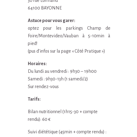
30 rue Lormand
64100 BAYONNE
Astuce pour vous garer:
optez pour les parkings Champ de
Foire/Montevideo/Vauban à 5-10min à
pied!
(pus d’infos sur la page « Côté Pratique »)
Horaires:
Du lundi au vendredi : 9h30 – 19h00
Samedi : 9h30-13h (1 samedi/2)
Sur rendez-vous
Tarifs:
Bilan nutritionnel (1h15-30 + compte
rendu): 60 €
Suivi diététique (45min + compte rendu) :