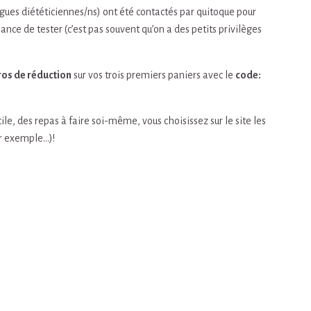
ues diététiciennes/ns) ont été contactés par quitoque pour
hance de tester (c’est pas souvent qu’on a des petits privilèges
ros de réduction
sur vos trois premiers paniers avec le
code:
le, des repas à faire soi-même, vous choisissez sur le site les
ar exemple…)!