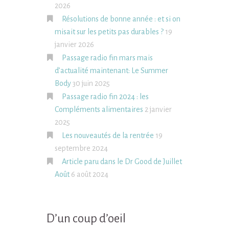
2026
Résolutions de bonne année : et si on
misait sur les petits pas durables ?
19
janvier 2026
Passage radio fin mars mais
d’actualité maintenant: Le Summer
Body
30 juin 2025
Passage radio fin 2024 : les
Compléments alimentaires
2 janvier
2025
Les nouveautés de la rentrée
19
septembre 2024
Article paru dans le Dr Good de Juillet
Août
6 août 2024
D’un coup d’oeil