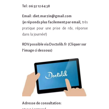
Tel : 06 52 12 64 38
Email : diet.marzin@gmail.com
(
je réponds plus facilement par email,
très
pratique pour une prise de rdv, réponse
dans la journée!)
RDV possible via Doctolib.fr (Cliquer sur
l’image ci dessous)
Adresse de consultation: