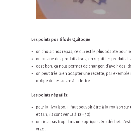
Les points positifs de Quitoque:
on choisit nos repas, ce qui est le plus adapté pour n
on cuisine des produits frais, on reçoit les produits l
c’est bon, ça nous permet de changer, d’avoir des id
on peut très bien adapter une recette, par exemple ne
oblige de les suivre à la lettre
Les points négatifs:
pour la livraison, il faut pouvoir être à la maison su
et 12h, ils sont venus à 12H30)
on n’est pas trop dans une optique zéro déchet, c’est
vrac…