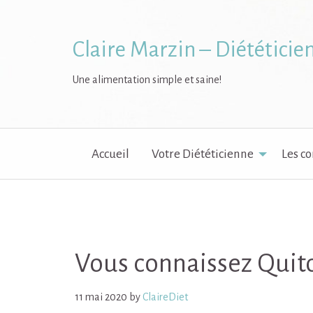
Skip
to
content
Claire Marzin – Diététicie
Une alimentation simple et saine!
Accueil
Votre Diététicienne
Les co
Vous connaissez Quit
11 mai 2020
by
ClaireDiet