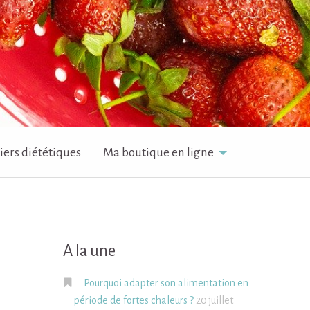
iers diététiques
Ma boutique en ligne
A la une
Pourquoi adapter son alimentation en
période de fortes chaleurs ?
20 juillet