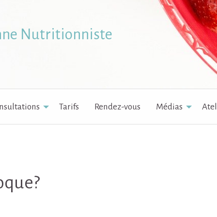
nne Nutritionniste
nsultations
Tarifs
Rendez-vous
Médias
Atel
oque?