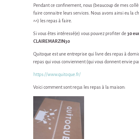
Pendant ce confinement, nous (beaucoup de mes collèg
faire connaitre leurs services. Nous avons ainsi eu la c
^^) les repas à faire.
Si vous êtes intéressé(e) vous pouvez profiter de
30 eu
CLAIREMARZIN30
Quitoque est une entreprise qui livre des repas à domici
repas qui vous conviennent (qui vous donnent envie p
https://www.quitoque.fr/
Voici comment sont reçus les repas à la maison: