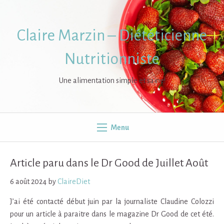
Skip
to
content
Claire Marzin – Diététicienne
Nutritionniste
Une alimentation simple et saine!
Menu
Article paru dans le Dr Good de Juillet Août
6 août 2024
by
ClaireDiet
J’ai été contacté début juin par la journaliste Claudine Colozzi
pour un article à paraitre dans le magazine Dr Good de cet été.