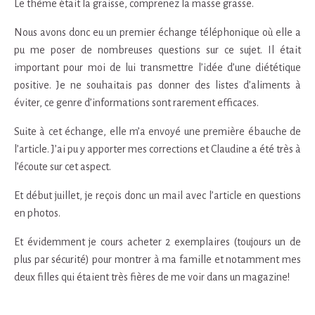
Le thème était la graisse, comprenez la masse grasse.
Nous avons donc eu un premier échange téléphonique où elle a
pu me poser de nombreuses questions sur ce sujet. Il était
important pour moi de lui transmettre l’idée d’une diététique
positive. Je ne souhaitais pas donner des listes d’aliments à
éviter, ce genre d’informations sont rarement efficaces.
Suite à cet échange, elle m’a envoyé une première ébauche de
l’article. J’ai pu y apporter mes corrections et Claudine a été très à
l’écoute sur cet aspect.
Et début juillet, je reçois donc un mail avec l’article en questions
en photos.
Et évidemment je cours acheter 2 exemplaires (toujours un de
plus par sécurité) pour montrer à ma famille et notamment mes
deux filles qui étaient très fières de me voir dans un magazine!