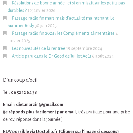
Résolutions de bonne année : et si on misait sur les petits pas
durables ?
19 janvier 2026
Passage radio fin mars mais d’actualité maintenant: Le
Summer Body
30 juin 2025
Passage radio fin 2024 : les Compléments alimentaires
2
janvier 2025
Les nouveautés de la rentrée
19 septembre 2024
Article paru dans le Dr Good de Juillet Août
6 août 2024
D’un coup d’oeil
Tel : 06 52 12 64 38
Email : diet.marzin@gmail.com
(
je réponds plus facilement par email,
très pratique pour une prise
de rdv, réponse dans la journée!)
RDV possible via Doctolib.fr (Cliquer sur l’image ci dessous)