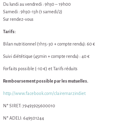
Du lundi au vendredi : 9h30 – 19h00
Samedi : 9h30-13h (1 samedi/2)
Sur rendez-vous
Tarifs:
Bilan nutritionnel (1h15-30 + compte rendu): 60 €
Suivi diététique (45min + compte rendu) : 40 €
Forfaits possible (-10 €) et Tarifs réduits
Remboursement possible par les mutuelles.
http://www.facebook.com/clairemarzindiet
N° SIRET: 79493925600010
N° ADELI: 649501244