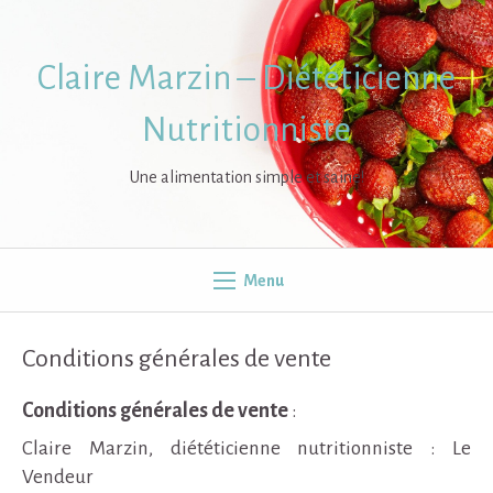
Skip
to
content
Claire Marzin – Diététicienne
Nutritionniste
Une alimentation simple et saine!
Menu
Conditions générales de vente
Conditions générales de vente
:
Claire Marzin, diététicienne nutritionniste : Le
Vendeur