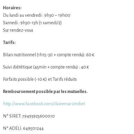
Horaires:
Du lundi au vendredi : 9h30 – 19h00
Samedi : 9h30-13h (1 samedi/2)
Sur rendez-vous
Tarifs:
Bilan nutritionnel (1h15-30 + compte rendu): 60 €
Suivi diététique (45min + compte rendu) : 40 €
Forfaits possible (-10 €) et Tarifs réduits
Remboursement possible par les mutuelles.
http://www.facebook.com/clairemarzindiet
N° SIRET: 79493925600010
N° ADELI: 649501244