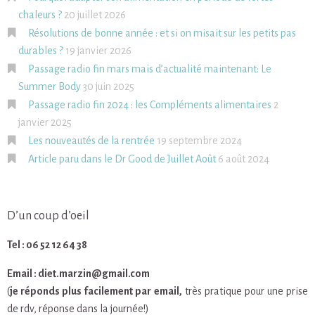
chaleurs ?
20 juillet 2026
Résolutions de bonne année : et si on misait sur les petits pas
durables ?
19 janvier 2026
Passage radio fin mars mais d’actualité maintenant: Le
Summer Body
30 juin 2025
Passage radio fin 2024 : les Compléments alimentaires
2
janvier 2025
Les nouveautés de la rentrée
19 septembre 2024
Article paru dans le Dr Good de Juillet Août
6 août 2024
D’un coup d’oeil
Tel : 06 52 12 64 38
Email : diet.marzin@gmail.com
(
je réponds plus facilement par email,
très pratique pour une prise
de rdv, réponse dans la journée!)