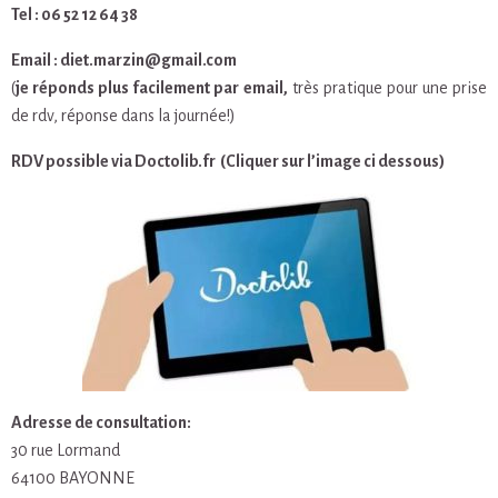
Tel : 06 52 12 64 38
Email : diet.marzin@gmail.com
(
je réponds plus facilement par email,
très pratique pour une prise
de rdv, réponse dans la journée!)
RDV possible via Doctolib.fr (Cliquer sur l’image ci dessous)
Adresse de consultation:
30 rue Lormand
64100 BAYONNE