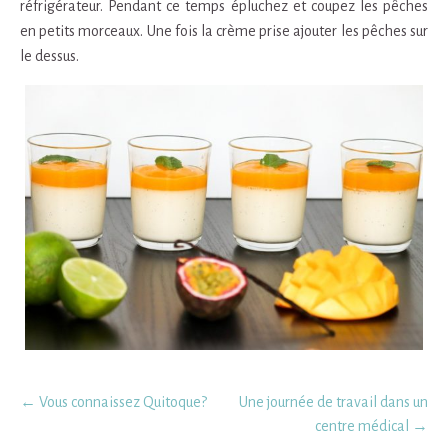
réfrigérateur. Pendant ce temps épluchez et coupez les pêches
en petits morceaux. Une fois la crème prise ajouter les pêches sur
le dessus.
Post
←
Vous connaissez Quitoque?
Une journée de travail dans un
navigation
centre médical
→