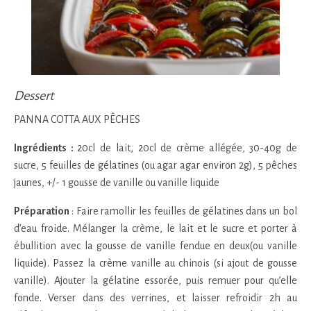
Dessert
PANNA COTTA AUX PÊCHES
Ingrédients :
20cl de lait, 20cl de crème allégée, 30-40g de
sucre, 5 feuilles de gélatines (ou agar agar environ 2g), 5 pêches
jaunes, +/- 1 gousse de vanille ou vanille liquide
Préparation
: Faire ramollir les feuilles de gélatines dans un bol
d’eau froide. Mélanger la crème, le lait et le sucre et porter à
ébullition avec la gousse de vanille fendue en deux(ou vanille
liquide). Passez la crème vanille au chinois (si ajout de gousse
vanille). Ajouter la gélatine essorée, puis remuer pour qu’elle
fonde. Verser dans des verrines, et laisser refroidir 2h au