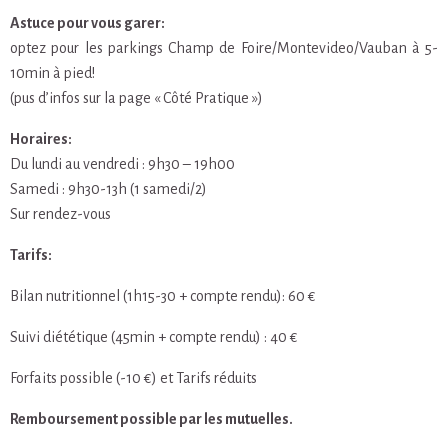
Astuce pour vous garer:
optez pour les parkings Champ de Foire/Montevideo/Vauban à 5-
10min à pied!
(pus d’infos sur la page « Côté Pratique »)
Horaires:
Du lundi au vendredi : 9h30 – 19h00
Samedi : 9h30-13h (1 samedi/2)
Sur rendez-vous
Tarifs:
Bilan nutritionnel (1h15-30 + compte rendu): 60 €
Suivi diététique (45min + compte rendu) : 40 €
Forfaits possible (-10 €) et Tarifs réduits
Remboursement possible par les mutuelles.