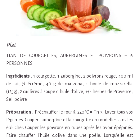
Plat
TIAN DE COURGETTES, AUBERGINES ET POIVRONS – 6
PERSONNES
Ingrédients
: 1 courgette, 1 aubergine, 2 poivrons rouge, 400 ml
de lait ½ écrémé, 40 g de maïzena, 1 boule de mozzarella
(125g), 2 cuillères à soupe d’huile d’olive, +/- herbes de Provence,
Sel, poivre
Préparation
: Préchauffer le four à 220°C = Th 7. Laver tous vos
légumes. Couper l’aubergine et la courgette en rondelles sans les
éplucher. Couper les poivrons en cubes après les avoir épépinés.
Faire chauffer l’huile d’olive dans une poêle. Lorsqu’elle est