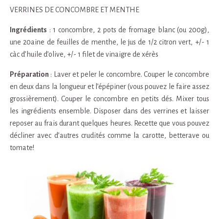
VERRINES DE CONCOMBRE ET MENTHE
Ingrédients
: 1 concombre, 2 pots de fromage blanc (ou 200g),
une 20aine de feuilles de menthe, le jus de 1/2 citron vert, +/- 1
càc d’huile d’olive, +/- 1 filet de vinaigre de xérès
Préparation
: Laver et peler le concombre. Couper le concombre
en deux dans la longueur et l’épépiner (vous pouvez le faire assez
grossièrement). Couper le concombre en petits dés. Mixer tous
les ingrédients ensemble. Disposer dans des verrines et laisser
reposer au frais durant quelques heures. Recette que vous pouvez
décliner avec d’autres crudités comme la carotte, betterave ou
tomate!