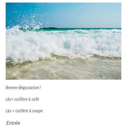
Bonne dégustation !
càc= cuillère à café
càs = cuillère à soupe
Entrée