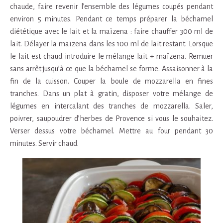
chaude, faire revenir l’ensemble des légumes coupés pendant
environ 5 minutes. Pendant ce temps préparer la béchamel
diététique avec le lait et la maïzena : faire chauffer 300 ml de
lait. Délayer la maïzena dans les 100 ml de lait restant. Lorsque
le lait est chaud introduire le mélange lait + maïzena. Remuer
sans arrêt jusqu’à ce que la béchamel se forme. Assaisonner à la
fin de la cuisson. Couper la boule de mozzarella en fines
tranches. Dans un plat à gratin, disposer votre mélange de
légumes en intercalant des tranches de mozzarella. Saler,
poivrer, saupoudrer d’herbes de Provence si vous le souhaitez.
Verser dessus votre béchamel. Mettre au four pendant 30
minutes. Servir chaud.