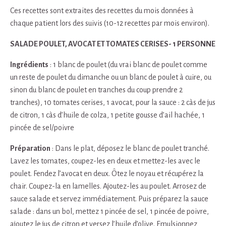
Ces recettes sont extraites des recettes du mois données à
chaque patient lors des suivis (10-12 recettes par mois environ).
SALADE POULET, AVOCAT ET TOMATES CERISES- 1 PERSONNE
Ingrédients
: 1 blanc de poulet (du vrai blanc de poulet comme
un reste de poulet du dimanche ou un blanc de poulet à cuire, ou
sinon du blanc de poulet en tranches du coup prendre 2
tranches), 10 tomates cerises, 1 avocat, pour la sauce : 2 càs de jus
de citron, 1 càs d’huile de colza, 1 petite gousse d’ail hachée, 1
pincée de sel/poivre
Préparation
: Dans le plat, déposez le blanc de poulet tranché.
Lavez les tomates, coupez-les en deux et mettez-les avec le
poulet. Fendez l’avocat en deux. Ôtez le noyau et récupérez la
chair. Coupez-la en lamelles. Ajoutez-les au poulet. Arrosez de
sauce salade et servez immédiatement. Puis préparez la sauce
salade : dans un bol, mettez 1 pincée de sel, 1 pincée de poivre,
ajoutez le jus de citron et versez l’huile d’olive. Emulsionnez