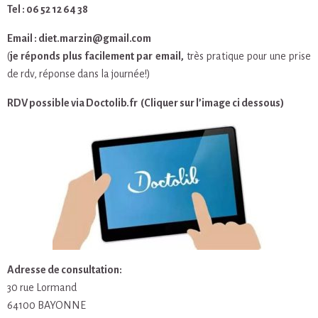
Tel : 06 52 12 64 38
Email : diet.marzin@gmail.com
(
je réponds plus facilement par email,
très pratique pour une prise
de rdv, réponse dans la journée!)
RDV possible via Doctolib.fr (Cliquer sur l’image ci dessous)
Adresse de consultation:
30 rue Lormand
64100 BAYONNE