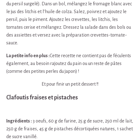
du persil surgelé). Dans un bol, mélangez le fromage blanc avec
le jus des litchis et l’huile de colza. Salez, poivrez et ajoutez le
persil, puis le piment. Ajoutez les crevettes, les litchis, les
tomates cerise et mélangez. Dressez la salade dans des bols ou
des assiettes et versez avec la préparation crevettes-tomate-
sauce.
La petite info en plus :
Cette recette ne contient pas de féculents
également, au besoin rajoutez du pain ou un reste de pâtes
(comme des petites perles du japon) !
Et pour finir un petit dessert !!
Clafoutis fraises et pistaches
Ingrédients :
3 oeufs, 60 g de farine, 25 g de sucre, 250 ml de lait,
250 g de fraises, 45 g de pistaches décortiquées natures, 1 sachet
de sucre vanillé.