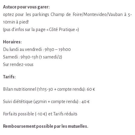
Astuce pour vous garer:
optez pour les parkings Champ de Foire/Montevideo/Vauban à 5-
10min à pied!
(pus d’infos sur la page « Côté Pratique »)
Horaires:
Du lundi au vendredi : 9h30 – 19h00
Samedi : 9h30-13h (1 samedi/2)
Sur rendez-vous
Tarifs:
Bilan nutritionnel (1h15-30 + compte rendu): 60 €
Suivi diététique (45min + compte rendu) : 40 €
Forfaits possible (-10 €) et Tarifs réduits
Remboursement possible par les mutuelles.