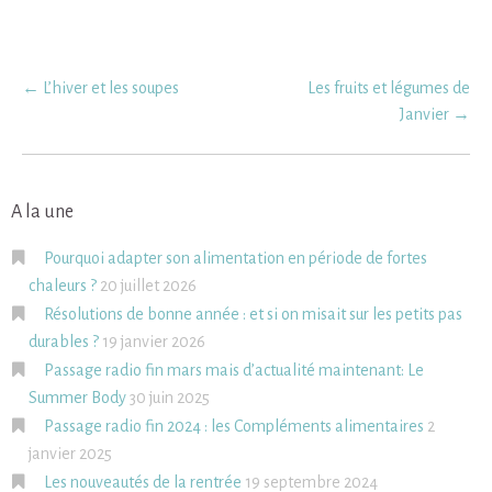
Post
←
L’hiver et les soupes
Les fruits et légumes de
navigation
Janvier
→
A la une
Pourquoi adapter son alimentation en période de fortes
chaleurs ?
20 juillet 2026
Résolutions de bonne année : et si on misait sur les petits pas
durables ?
19 janvier 2026
Passage radio fin mars mais d’actualité maintenant: Le
Summer Body
30 juin 2025
Passage radio fin 2024 : les Compléments alimentaires
2
janvier 2025
Les nouveautés de la rentrée
19 septembre 2024