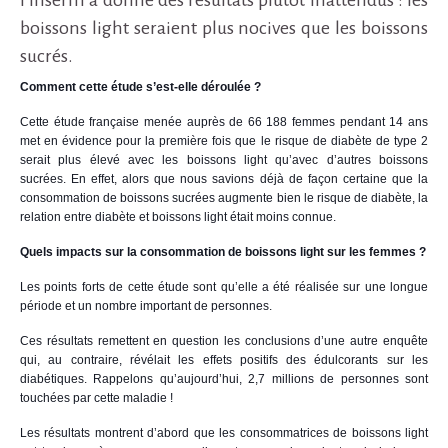
l’Inserm a donné des résultats plutôt inattendus : les
boissons light seraient plus nocives que les boissons
sucrés.
Comment cette étude s’est-elle déroulée ?
Cette étude française menée auprès de 66 188 femmes pendant 14 ans
met en évidence pour la première fois que le risque de diabète de type 2
serait plus élevé avec les boissons light qu’avec d’autres boissons
sucrées. En effet, alors que nous savions déjà de façon certaine que la
consommation de boissons sucrées augmente bien le risque de diabète, la
relation entre diabète et boissons light était moins connue.
Quels impacts sur la consommation de boissons light sur les femmes ?
Les points forts de cette étude sont qu’elle a été réalisée sur une longue
période et un nombre important de personnes.
Ces résultats remettent en question les conclusions d’une autre enquête
qui, au contraire, révélait les effets positifs des édulcorants sur les
diabétiques. Rappelons qu’aujourd’hui, 2,7 millions de personnes sont
touchées par cette maladie !
Les résultats montrent d’abord que les consommatrices de boissons light