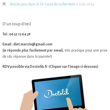
Article paru dans le Dr Good de Juillet Août
6 août 2024
D’un coup d’oeil
Tel : 06 52 12 64 38
Email : diet.marzin@gmail.com
(
je réponds plus facilement par email,
très pratique pour une prise
de rdv, réponse dans la journée!)
RDV possible via Doctolib.fr (Cliquer sur l’image ci dessous)