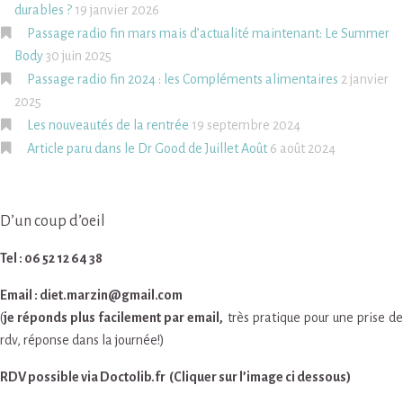
durables ?
19 janvier 2026
Passage radio fin mars mais d’actualité maintenant: Le Summer
Body
30 juin 2025
Passage radio fin 2024 : les Compléments alimentaires
2 janvier
2025
Les nouveautés de la rentrée
19 septembre 2024
Article paru dans le Dr Good de Juillet Août
6 août 2024
D’un coup d’oeil
Tel : 06 52 12 64 38
Email : diet.marzin@gmail.com
(
je réponds plus facilement par email,
très pratique pour une prise d
rdv, réponse dans la journée!)
RDV possible via Doctolib.fr (Cliquer sur l’image ci dessous)