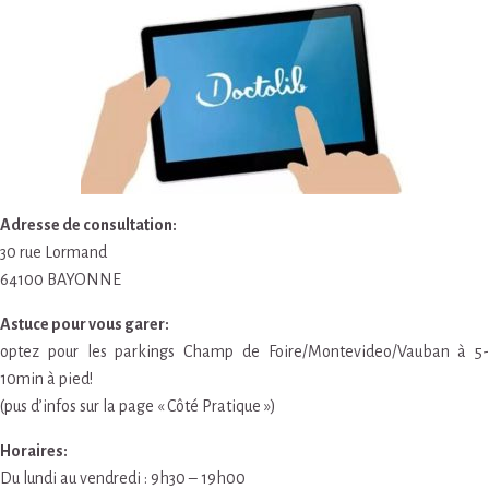
Adresse de consultation:
30 rue Lormand
64100 BAYONNE
Astuce pour vous garer:
optez pour les parkings Champ de Foire/Montevideo/Vauban à 5-
10min à pied!
(pus d’infos sur la page « Côté Pratique »)
Horaires:
Du lundi au vendredi : 9h30 – 19h00