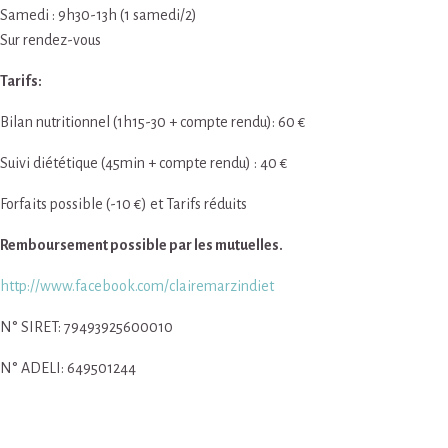
Samedi : 9h30-13h (1 samedi/2)
Sur rendez-vous
Tarifs:
Bilan nutritionnel (1h15-30 + compte rendu): 60 €
Suivi diététique (45min + compte rendu) : 40 €
Forfaits possible (-10 €) et Tarifs réduits
Remboursement possible par les mutuelles.
http://www.facebook.com/clairemarzindiet
N° SIRET: 79493925600010
N° ADELI: 649501244