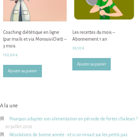
Coaching diététique en ligne
Les recettes du mois –
(par mails et via MonsuiviDiet) –
Abonnement 1 an
3 mois
39,50
€
150,00
€
Ajouter au panier
Ajouter au panier
A la une
Pourquoi adapter son alimentation en période de fortes chaleurs ?
20 juillet 2026
Résolutions de bonne année : et si on misait sur les petits pas