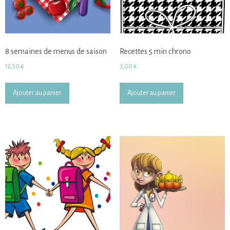
8 semaines de menus de saison
Recettes 5 min chrono
12,50
€
3,00
€
Ajouter au panier
Ajouter au panier