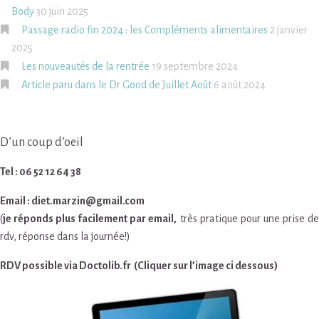
Body
30 juin 2025
Passage radio fin 2024 : les Compléments alimentaires
2 janvier
2025
Les nouveautés de la rentrée
19 septembre 2024
Article paru dans le Dr Good de Juillet Août
6 août 2024
D’un coup d’oeil
Tel : 06 52 12 64 38
Email : diet.marzin@gmail.com
(
je réponds plus facilement par email,
très pratique pour une prise d
rdv, réponse dans la journée!)
RDV possible via Doctolib.fr (Cliquer sur l’image ci dessous)