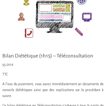
Bilan Diététique (1h15) – Téléconsultation
55,00
€
TTC
A l’issu du paiement, vous aurez immédiatement un documents de
conseils diététiques ainsi que des explications sur la procédure à
suivre.
Ce bilan diététique en Téléconsultation s’adresse à tous (à partir de