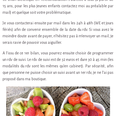
15 ans, pour les plus jeunes enfants contactez moi au préalable par
mail) et quelque soit votre problématique.
Je vous contacterai ensuite par mail dans les 24h à 48h (WE et jours
fériés) afin de convenir ensemble de la date du rdv. Si vous avez le
moindre doute avant de payer, n’hésitez pas à m’envoyer un mail, je
serais ravie de pouvoir vous aiguiller.
A l’issu de ce 1er bilan, vous pourrez ensuite choisir de programmer
un rdv de suivi. Le rdv de suivi est de 32 euros et dure 30 à 45 min (les
modalités du rdv sont les mêmes qu’en cabinet). Par sécurité, afin
que personne ne puisse choisir un suivi avant un 1er rdv, je ne l’ai pas
proposé dans ma boutique.