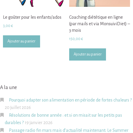
Le goûter pour les enfants/ados
Coaching diététique en ligne
(par mails et via MonsuiviDiet) –
3,00
€
3 mois
150,00
€
Ajouter au panier
Ajouter au panier
A la une
Pourquoi adapter son alimentation en période de fortes chaleurs ?
20 juillet 2026
Résolutions de bonne année : et si on misait sur les petits pas
durables ?
19 janvier 2026
Passage radio fin mars mais d’actualité maintenant: Le Summer