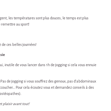
ongent, les températures sont plus douces, le temps est plus
 remettre au sport!
z de ces belles journées!
ssie
ui, inutile de vous lancer dans 1h de jogging si cela vous ennuie
 Pas de jogging si vous souffrez des genoux, pas d’abdominaux
’accoucher… Pour cela écoutez vous et demandez conseils à des
 ostéopathes).
t plaisir avant tout!