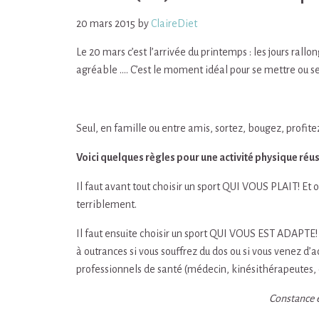
20 mars 2015
by
ClaireDiet
Le 20 mars c’est l’arrivée du printemps : les jours rall
agréable …. C’est le moment idéal pour se mettre ou se
Seul, en famille ou entre amis, sortez, bougez, profite
Voici quelques règles pour une activité physique réu
Il faut avant tout choisir un sport QUI VOUS PLAIT! Et o
terriblement.
Il faut ensuite choisir un sport QUI VOUS EST ADAPTE!
à outrances si vous souffrez du dos ou si vous venez d
professionnels de santé (médecin, kinésithérapeutes,
Constance e