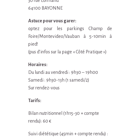
30 rue Lormand
64100 BAYONNE
Astuce pour vous garer:
optez pour les parkings Champ de
Foire/Montevideo/Vauban à 5-10min à
pied!
(pus d’infos sur la page « Côté Pratique »)
Horaires:
Du lundi au vendredi : 9h30 – 19h00
Samedi : 9h30-13h (1 samedi/2)
Sur rendez-vous
Tarifs:
Bilan nutritionnel (1h15-30 + compte
rendu): 60 €
Suivi diététique (45min + compte rendu) :