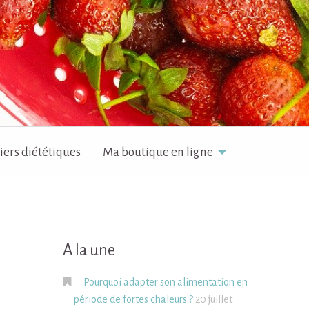
iers diététiques
Ma boutique en ligne
A la une
Pourquoi adapter son alimentation en
période de fortes chaleurs ?
20 juillet