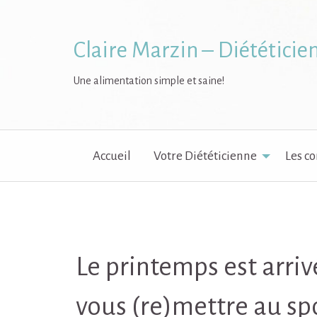
Skip
to
content
Claire Marzin – Diététicie
Une alimentation simple et saine!
Accueil
Votre Diététicienne
Les co
Le printemps est arriv
vous (re)mettre au sp