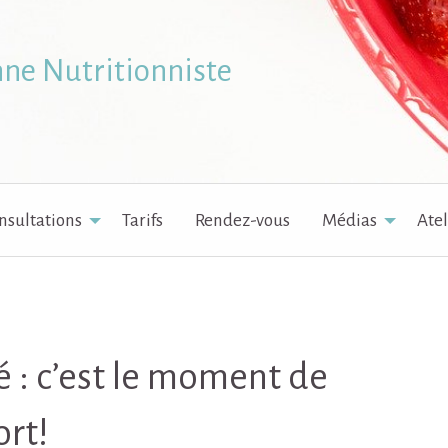
nne Nutritionniste
nsultations
Tarifs
Rendez-vous
Médias
Atel
é : c’est le moment de
ort!