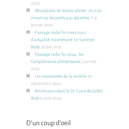
2026
Résolutions de bonne année : et si on
misait sur les petits pas durables ?
19
janvier 2026
Passage radio fin mars mais
d’actualité maintenant: Le Summer
Body
30 juin 2025
Passage radio fin 2024 : les
Compléments alimentaires
2 janvier
2025
Les nouveautés de la rentrée
19
septembre 2024
Article paru dans le Dr Good de Juillet
Août
6 août 2024
D’un coup d’oeil