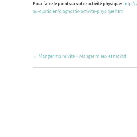
Pour faire le point sur votre activité physique:
http:/
au-quotidien/diagnostic-activite-physique.html
Post
←
Manger moins vite = Manger mieux et moins!
navigation