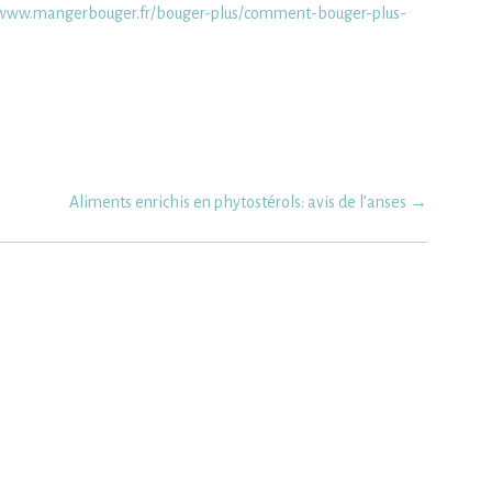
/www.mangerbouger.fr/bouger-plus/comment-bouger-plus-
Aliments enrichis en phytostérols: avis de l’anses
→