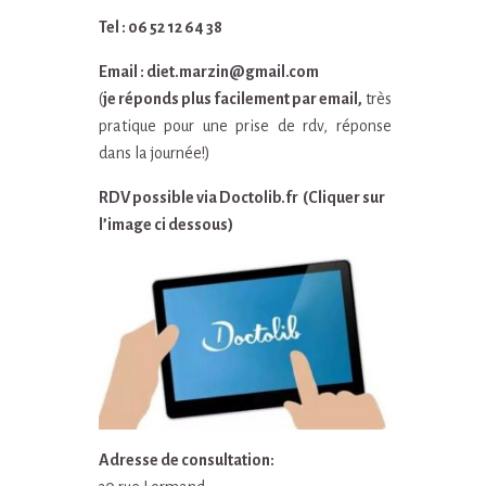
Tel : 06 52 12 64 38
Email : diet.marzin@gmail.com
(
je réponds plus facilement par email,
très
pratique pour une prise de rdv, réponse
dans la journée!)
RDV possible via Doctolib.fr (Cliquer sur
l’image ci dessous)
Adresse de consultation: