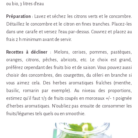
ou bio, 3 litres d’eau
Préparation
: Lavez et séchez les citrons verts et le concombre.
Détaillez le concombre et le citron en fines tranches. Placez-les
dans une carafe et versez l’eau par-dessus. Couvrez et placez au
frais 2 h minimum avant de servir.
Recettes à décliner
: Melons, cerises, pommes, pastèques,
oranges, citrons, pêches, abricots, etc. Le choix est grand,
préférez cependant des fruits bio et de saison. Vous pouvez aussi
choisir des concombres, des courgettes, du céleri en branche si
vous aimez cela. Des herbes aromatiques fraîches (menthe,
basilic, romarin par exemple). Au niveau des proportions,
estimez qu’il faut 1/3 de fruits coupés en morceaux +/- 1 poignée
d’herbes aromatiques. N’oubliez pas ensuite de consommer les
fruits/légumes tels quels ou en smoothie.