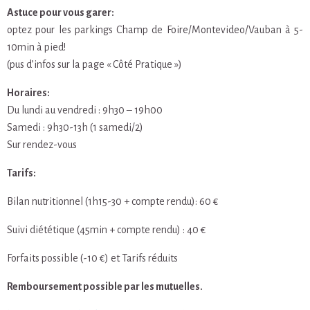
Astuce pour vous garer:
optez pour les parkings Champ de Foire/Montevideo/Vauban à 5-
10min à pied!
(pus d’infos sur la page « Côté Pratique »)
Horaires:
Du lundi au vendredi : 9h30 – 19h00
Samedi : 9h30-13h (1 samedi/2)
Sur rendez-vous
Tarifs:
Bilan nutritionnel (1h15-30 + compte rendu): 60 €
Suivi diététique (45min + compte rendu) : 40 €
Forfaits possible (-10 €) et Tarifs réduits
Remboursement possible par les mutuelles.