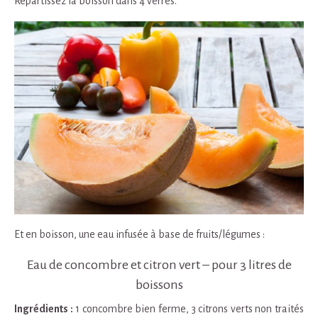
Répartissez la boisson dans 4 verres.
Et en boisson, une eau infusée à base de fruits/légumes :
Eau de concombre et citron vert – pour 3 litres de
boissons
Ingrédients :
1 concombre bien ferme, 3 citrons verts non traités