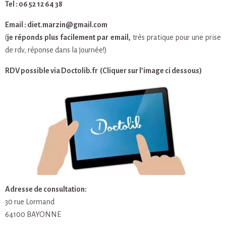
Tel : 06 52 12 64 38
Email : diet.marzin@gmail.com
(
je réponds plus facilement par email,
très pratique pour une prise
de rdv, réponse dans la journée!)
RDV possible via Doctolib.fr (Cliquer sur l’image ci dessous)
Adresse de consultation:
30 rue Lormand
64100 BAYONNE