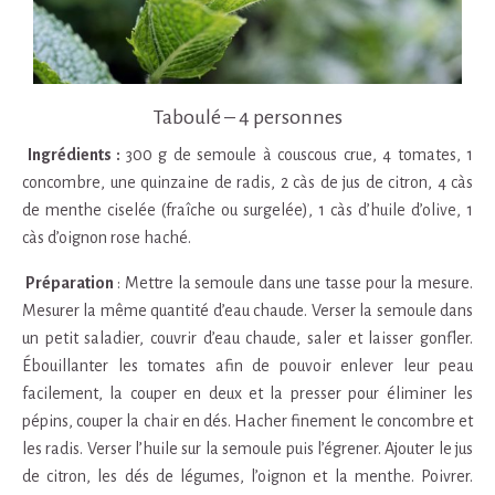
Taboulé – 4 personnes
Ingrédients :
300 g de semoule à couscous crue, 4 tomates, 1
concombre, une quinzaine de radis, 2 càs de jus de citron, 4 càs
de menthe ciselée (fraîche ou surgelée), 1 càs d’huile d’olive, 1
càs d’oignon rose haché.
Préparation
: Mettre la semoule dans une tasse pour la mesure.
Mesurer la même quantité d’eau chaude. Verser la semoule dans
un petit saladier, couvrir d’eau chaude, saler et laisser gonfler.
Ébouillanter les tomates afin de pouvoir enlever leur peau
facilement, la couper en deux et la presser pour éliminer les
pépins, couper la chair en dés. Hacher finement le concombre et
les radis. Verser l’huile sur la semoule puis l’égrener. Ajouter le jus
de citron, les dés de légumes, l’oignon et la menthe. Poivrer.