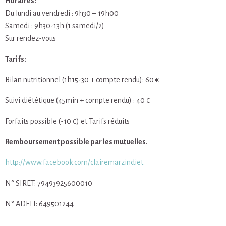
Horaires:
Du lundi au vendredi : 9h30 – 19h00
Samedi : 9h30-13h (1 samedi/2)
Sur rendez-vous
Tarifs:
Bilan nutritionnel (1h15-30 + compte rendu): 60 €
Suivi diététique (45min + compte rendu) : 40 €
Forfaits possible (-10 €) et Tarifs réduits
Remboursement possible par les mutuelles.
http://www.facebook.com/clairemarzindiet
N° SIRET: 79493925600010
N° ADELI: 649501244