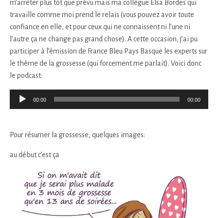
m’arrêter plus tôt que prévu mais ma collègue Elsa Bordes qui
travaille comme moi prend le relais (vous pouvez avoir toute
confiance en elle, et pour ceux qui ne connaissent ni l’une ni
l’autre ça ne change pas grand chose). A cette occasion, j’ai pu
participer à l’émission de France Bleu Pays Basque les experts sur
le thème de la grossesse (qui forcement me parlait). Voici donc
le podcast:
Lecteur
00:00
00:00
audio
Pour résumer la grossesse, quelques images:
au début c’est ça