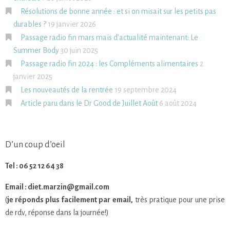
Résolutions de bonne année : et si on misait sur les petits pas
durables ?
19 janvier 2026
Passage radio fin mars mais d’actualité maintenant: Le
Summer Body
30 juin 2025
Passage radio fin 2024 : les Compléments alimentaires
2
janvier 2025
Les nouveautés de la rentrée
19 septembre 2024
Article paru dans le Dr Good de Juillet Août
6 août 2024
D’un coup d’oeil
Tel : 06 52 12 64 38
Email : diet.marzin@gmail.com
(
je réponds plus facilement par email,
très pratique pour une prise
de rdv, réponse dans la journée!)